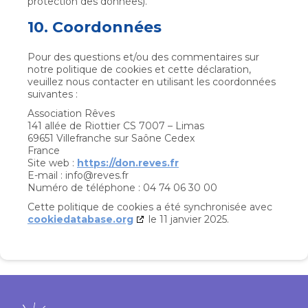
protection des données).
10. Coordonnées
Pour des questions et/ou des commentaires sur
notre politique de cookies et cette déclaration,
veuillez nous contacter en utilisant les coordonnées
suivantes :
Association Rêves
141 allée de Riottier CS 7007 – Limas
69651 Villefranche sur Saône Cedex
France
Site web :
https://don.reves.fr
E-mail :
info@
reves.fr
Numéro de téléphone : 04 74 06 30 00
Cette politique de cookies a été synchronisée avec
cookiedatabase.org
le 11 janvier 2025.